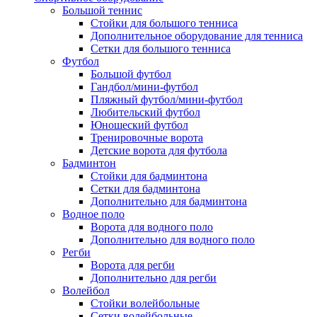
Большой теннис
Стойки для большого тенниса
Дополнительное оборудование для тенниса
Сетки для большого тенниса
Футбол
Большой футбол
Гандбол/мини-футбол
Пляжный футбол/мини-футбол
Любительский футбол
Юношеский футбол
Тренировочные ворота
Детские ворота для футбола
Бадминтон
Стойки для бадминтона
Сетки для бадминтона
Дополнительно для бадминтона
Водное поло
Ворота для водного поло
Дополнительно для водного поло
Регби
Ворота для регби
Дополнительно для регби
Волейбол
Стойки волейбольные
Сетки волейбольные