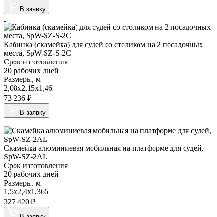
В заявку
Кабинка (скамейка) для судей со столиком на 2 посадочных
места, SpW-SZ-S-2C
Срок изготовления
20 рабочих дней
Размеры, м
2,08х2,15х1,46
73 236
₽
В заявку
Скамейка алюминиевая мобильная на платформе для судей,
SpW-SZ-2AL
Срок изготовления
20 рабочих дней
Размеры, м
1,5х2,4х1,365
327 420
₽
В заявку