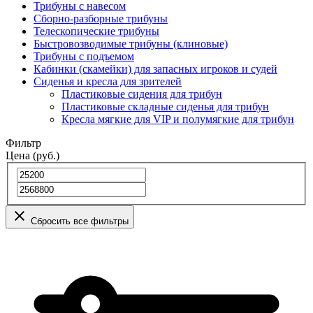
Трибуны с навесом
Сборно-разборные трибуны
Телескопические трибуны
Быстровозводимые трибуны (клиновые)
Трибуны с подъемом
Кабинки (скамейки) для запасных игроков и судей
Сиденья и кресла для зрителей
Пластиковые сидения для трибун
Пластиковые складные сиденья для трибун
Кресла мягкие для VIP и полумягкие для трибун
Фильтр
Цена (руб.)
Сбросить все фильтры