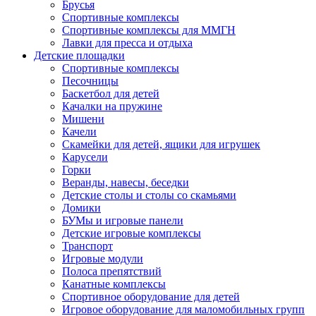
Брусья
Спортивные комплексы
Спортивные комплексы для ММГН
Лавки для пресса и отдыха
Детские площадки
Спортивные комплексы
Песочницы
Баскетбол для детей
Качалки на пружине
Мишени
Качели
Скамейки для детей, ящики для игрушек
Карусели
Горки
Веранды, навесы, беседки
Детские столы и столы со скамьями
Домики
БУМы и игровые панели
Детские игровые комплексы
Транспорт
Игровые модули
Полоса препятствий
Канатные комплексы
Спортивное оборудование для детей
Игровое оборудование для маломобильных групп