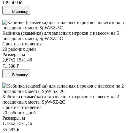
139 509
₽
В заявку
Кабинка (скамейка) для запасных игроков с навесом на 5
посадочных мест, SpW-SZ-5C
Срок изготовления
20 рабочих дней
Размеры, м
2,67х2,15х1,46
71 598
₽
В заявку
Кабинка (скамейка) для запасных игроков с навесом на 2
посадочных места, SpW-SZ-2C
Срок изготовления
20 рабочих дней
Размеры, м
1,18х2,15х1,46
35 583
₽