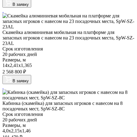
В заявку
Скамейка алюминиевая мобильная на платформе для
запасных игроков с навесом на 23 посадочных места, SpW-SZ-
23AL
Срок изготовления
20 рабочих дней
Размеры, м
14х2,41х1,365
2 568 800
₽
В заявку
Кабинка (скамейка) для запасных игроков с навесом на 8
посадочных мест, SpW-SZ-8C
Срок изготовления
20 рабочих дней
Размеры, м
4,0х2,15х1,46