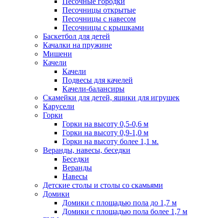
Песочные городки
Песочницы открытые
Песочницы с навесом
Песочницы с крышками
Баскетбол для детей
Качалки на пружине
Мишени
Качели
Качели
Подвесы для качелей
Качели-балансиры
Скамейки для детей, ящики для игрушек
Карусели
Горки
Горки на высоту 0,5-0,6 м
Горки на высоту 0,9-1,0 м
Горки на высоту более 1,1 м.
Веранды, навесы, беседки
Беседки
Веранды
Навесы
Детские столы и столы со скамьями
Домики
Домики с площадью пола до 1,7 м
Домики с площадью пола более 1,7 м