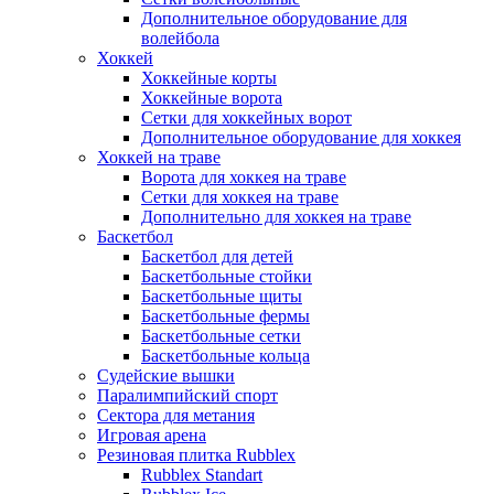
Дополнительное оборудование для
волейбола
Хоккей
Хоккейные корты
Хоккейные ворота
Сетки для хоккейных ворот
Дополнительное оборудование для хоккея
Хоккей на траве
Ворота для хоккея на траве
Сетки для хоккея на траве
Дополнительно для хоккея на траве
Баскетбол
Баскетбол для детей
Баскетбольные стойки
Баскетбольные щиты
Баскетбольные фермы
Баскетбольные сетки
Баскетбольные кольца
Судейские вышки
Паралимпийский спорт
Сектора для метания
Игровая арена
Резиновая плитка Rubblex
Rubblex Standart