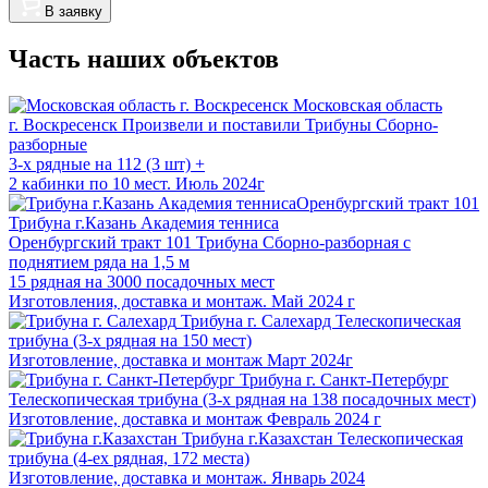
В заявку
Часть наших объектов
Московская область
г. Воскресенск
Произвели и поставили Трибуны Сборно-
разборные
3-х рядные на 112 (3 шт) +
2 кабинки по 10 мест. Июль 2024г
Трибуна г.Казань Академия тенниса
Оренбургский тракт 101
Трибуна Сборно-разборная с
поднятием ряда на 1,5 м
15 рядная на 3000 посадочных мест
Изготовления, доставка и монтаж. Май 2024 г
Трибуна г. Салехард
Телескопическая
трибуна (3-х рядная на 150 мест)
Изготовление, доставка и монтаж Март 2024г
Трибуна г. Санкт-Петербург
Телескопическая трибуна (3-х рядная на 138 посадочных мест)
Изготовление, доставка и монтаж Февраль 2024 г
Трибуна г.Казахстан
Телескопическая
трибуна (4-ех рядная, 172 места)
Изготовление, доставка и монтаж. Январь 2024