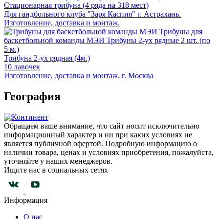
Стационарная трибуна (4 ряда на 318 мест)
Для гандбольного клуба "Заря Каспия" г. Астрахань.
Изготовление, доставка и монтаж.
Трибуны для
баскетбольной команды МЭИ
Трибуны 2-ух рядные 2 шт. (по
5 м.)
Трибуна 2-ух рядная (4м.)
10 лавочек
Изготовление, доставка и монтаж. г. Москва
География
Обращаем ваше внимание, что сайт носит исключительно
информационный характер и ни при каких условиях не
является публичной офертой. Подробную информацию о
наличии товара, ценах и условиях приобретения, пожалуйста,
уточняйте у наших менеджеров.
Ищите нас в социальных сетях
Информация
О нас